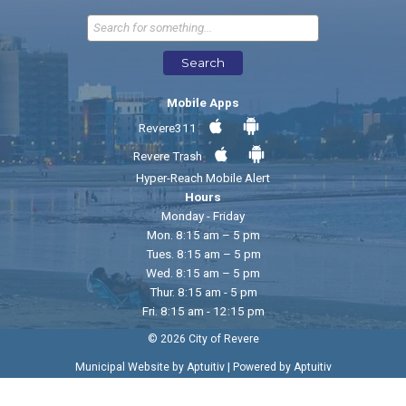
Send Feedback
Search
Mobile Apps
Revere311
Revere Trash
Hyper-Reach Mobile Alert
Hours
Monday - Friday
Mon. 8:15 am – 5 pm
Tues. 8:15 am – 5 pm
Wed. 8:15 am – 5 pm
Thur. 8:15 am - 5 pm
Fri. 8:15 am - 12:15 pm
© 2026 City of Revere
|
Municipal Website by Aptuitiv
Powered by Aptuitiv