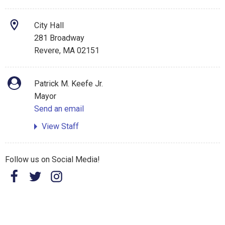
City Hall
281 Broadway
Revere, MA 02151
Patrick M. Keefe Jr.
Mayor
Send an email
View Staff
Follow us on Social Media!