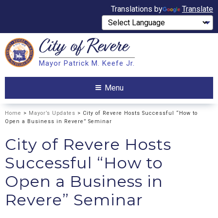
Translations by
Translate
City of
Revere
Search
Mayor Patrick M. Keefe Jr.
Search
Menu
Home
>
Mayor’s Updates
> City of Revere Hosts Successful “How to
Open a Business in Revere” Seminar
City of Revere Hosts
Successful “How to
Open a Business in
Revere” Seminar